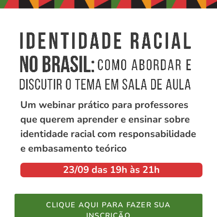
Um webinar prático para professores
que querem aprender e ensinar sobre
identidade racial com responsabilidade
e embasamento teórico
23/09 das 19h às 21h
CLIQUE AQUI PARA FAZER SUA
INSCRIÇÃO