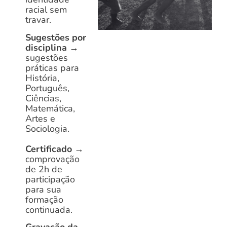
racial sem
travar.
Sugestões por
disciplina
→
sugestões
práticas para
História,
Português,
Ciências,
Matemática,
Artes e
Sociologia.
Certificado
→
comprovação
de 2h de
participação
para sua
formação
continuada.
Gravação da