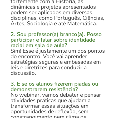
fortemente com a História, as
dinâmicas e projetos apresentados
podem ser aplicados em diversas
disciplinas, como Português, Ciências,
Artes, Sociologia e até Matemática.
2. Sou professor(a) branco(a). Posso
participar e falar sobre identidade
racial em sala de aula?
Sim! Esse é justamente um dos pontos
do encontro. Você vai aprender
estratégias seguras e embasadas em
leis e diretrizes para conduzir a
discussão.
3. E se os alunos fizerem piadas ou
demonstrarem resistência?
No webinar, vamos debater e pensar
atividades práticas que ajudam a
transformar essas situações em
oportunidades de reflexão, sem
constrangimento nem clima de