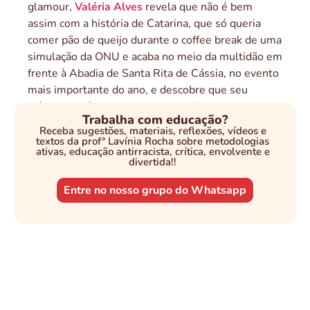
glamour,
Valéria Alves
revela que não é bem
assim com a história de Catarina, que só queria
comer pão de queijo durante o coffee break de uma
simulação da ONU e acaba no meio da multidão em
frente à Abadia de Santa Rita de Cássia, no evento
mais importante do ano, e descobre que seu
príncipe está mais perto do que ela imagina.
Trabalha com educação?
Receba sugestões, materiais, reflexões, vídeos e
Skoob
|
Goodreads
textos da profª Lavínia Rocha sobre metodologias
ativas, educação antirracista, crítica, envolvente e
Livro indisponível
divertida!!
Entre no nosso grupo do Whatsapp