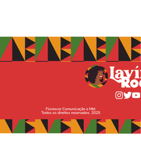
Florescer Comunicação e Mkt
Todos os direitos reservados. 2025