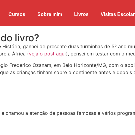
Cursos
Sobre mim
Livros
Visitas Escola
do livro?
História, ganhei de presente duas turminhas de 5º ano m
bre a África
(
veja o post aqui
)
, pensei em testar com o meu
légio Frederico Ozanam, em Belo Horizonte/MG, com o apoi
e as crianças tinham sobre o continente antes e depois d
s, e chamou a atenção de pessoas famosas e vários progra