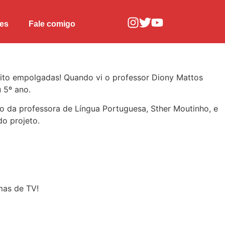
res
Fale comigo
uito empolgadas! Quando vi o professor Diony Mattos
 5º ano.
o da professora de Língua Portuguesa, Sther Moutinho, e
o projeto.
mas de TV!