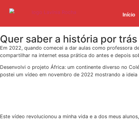
Início
Quer saber a história por trás 
Em 2022, quando comecei a dar aulas como professora de 
compartilhar na internet essa prática do antes e depois so
Desenvolvi o projeto África: um continente diverso no Co
postei um vídeo em novembro de 2022 mostrando a ideia qu
Este vídeo revolucionou a minha vida e a dos meus aluno