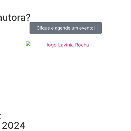
autora?
Clique e agende um evento!
t
. 2024