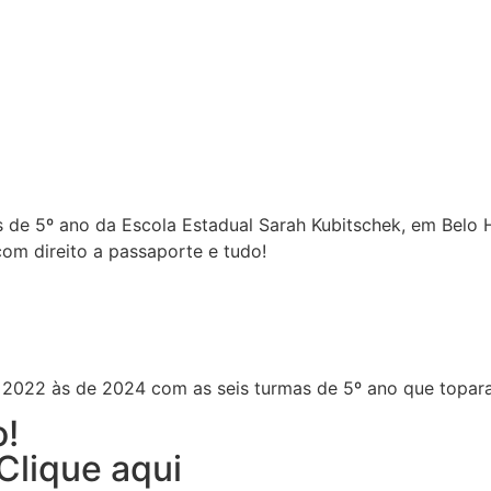
 de 5º ano da Escola Estadual Sarah Kubitschek, em Belo H
com direito a passaporte e tudo!
s de 2022 às de 2024 com as seis turmas de 5º ano que top
o!
Clique aqui