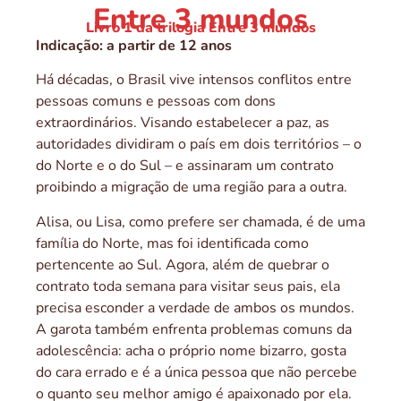
Entre 3 mundos
Livro 1 da trilogia Entre 3 mundos
Indicação: a partir de 12 anos
Há décadas, o Brasil vive intensos conflitos entre
pessoas comuns e pessoas com dons
extraordinários. Visando estabelecer a paz, as
autoridades dividiram o país em dois territórios – o
do Norte e o do Sul – e assinaram um contrato
proibindo a migração de uma região para a outra.
Alisa, ou Lisa, como prefere ser chamada, é de uma
família do Norte, mas foi identificada como
pertencente ao Sul. Agora, além de quebrar o
contrato toda semana para visitar seus pais, ela
precisa esconder a verdade de ambos os mundos.
A garota também enfrenta problemas comuns da
adolescência: acha o próprio nome bizarro, gosta
do cara errado e é a única pessoa que não percebe
o quanto seu melhor amigo é apaixonado por ela.