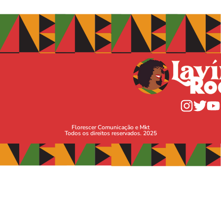
Florescer Comunicação e Mkt
Todos os direitos reservados. 2025