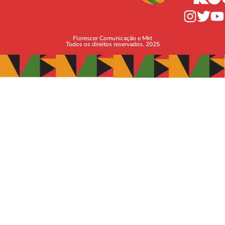
Florescer Comunicação e Mkt
Todos os direitos reservados. 2025