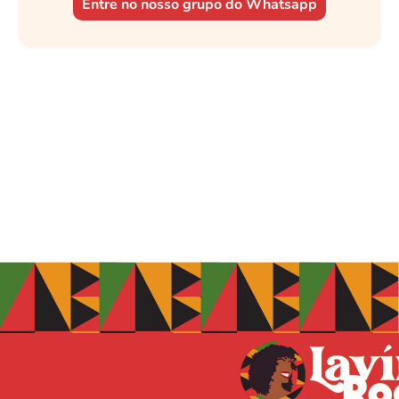
Entre no nosso grupo do Whatsapp